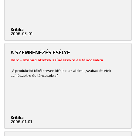
Kritika
2006-03-01
A SZEMBENÉZÉS ESÉLYE
Karc - szabad ötletek színészekre és táncosokra
„A produkciót tökéletesen kifejezi az alcím: „szabad ötletek
színészekre és táncosokra"
Kritika
2006-01-01