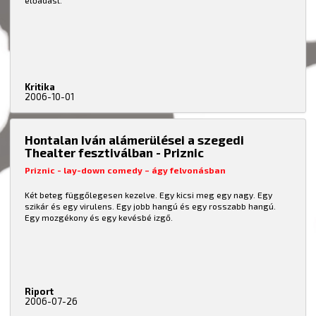
előadást.
Kritika
2006-10-01
Hontalan Iván alámerülései a szegedi
Thealter fesztiválban - Priznic
Priznic - lay-down comedy – ágy felvonásban
Két beteg függőlegesen kezelve. Egy kicsi meg egy nagy. Egy
szikár és egy virulens. Egy jobb hangú és egy rosszabb hangú.
Egy mozgékony és egy kevésbé izgő.
Riport
2006-07-26