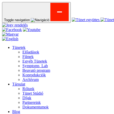
Toggle navigation
Tünetek
Előadások
Filmek
Egyéb Tünetek
Symptoms_Lab
Beavató program
Koprodukciók
Archívum
Társulat
Rólunk
Tünet Stúdió
Díjak
Partnereink
Dokumentumok
Blog