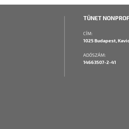
TÜNET NONPROFI
CÍM:
1025 Budapest, Kavic
ADÓSZÁM:
14663507-2-41