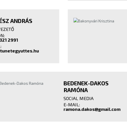
ÉSZ ANDRÁS
VEZETŐ
N:
 321 2991
:
tunetegyuttes.hu
BEDENEK-DAKOS
RAMÓNA
SOCIAL MEDIA
E-MAIL:
ramona.dakos@gmail.com