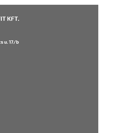
T KFT.
s u. 17/b