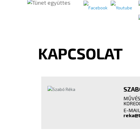
KAPCSOLAT
SZAB
MŰVÉSZ
KOREO
E-MAIL
reka@t