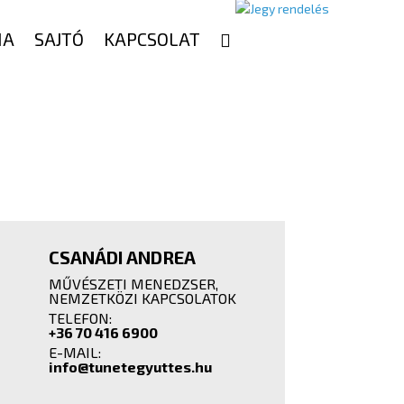
IA
SAJTÓ
KAPCSOLAT
CSANÁDI ANDREA
MŰVÉSZETI MENEDZSER,
NEMZETKÖZI KAPCSOLATOK
TELEFON:
+36 70 416 6900
E-MAIL:
info@tunetegyuttes.hu