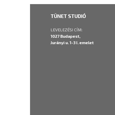
TÜNET STUDIÓ
LEVELEZÉSI CÍM:
1027 Budapest,
Jurányi u. 1-3 I. emelet