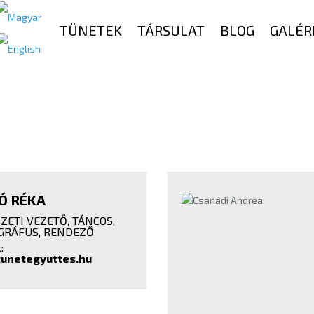
TÜNETEK
TÁRSULAT
BLOG
GALÉR
Ó RÉKA
ETI VEZETŐ, TÁNCOS,
GRÁFUS, RENDEZŐ
:
unetegyuttes.hu