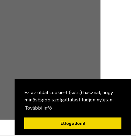
Ez az oldal cookie-t (sütit) használ, hogy
minőségibb szolgáltatást tudjon nyújtani.
További infó
Elfogadom!