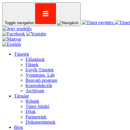
Toggle navigation
Tünetek
Előadások
Filmek
Egyéb Tünetek
Symptoms_Lab
Beavató program
Koprodukciók
Archívum
Társulat
Rólunk
Tünet Stúdió
Díjak
Partnereink
Dokumentumok
Blog