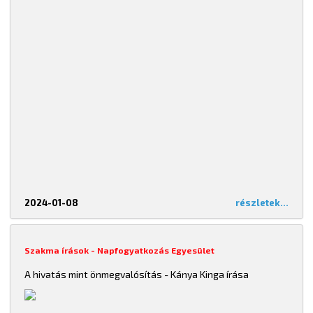
2024-01-08
részletek...
Szakma írások - Napfogyatkozás Egyesület
A hivatás mint önmegvalósítás - Kánya Kinga írása