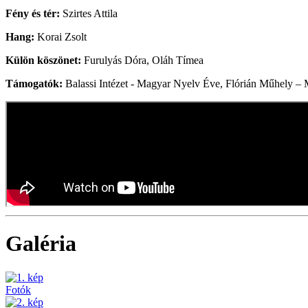
Fény és tér:
Szirtes Attila
Hang:
Korai Zsolt
Külön köszönet:
Furulyás Dóra, Oláh Tímea
Támogatók:
Balassi Intézet - Magyar Nyelv Éve, Flórián Műhely 
Galéria
Fotók