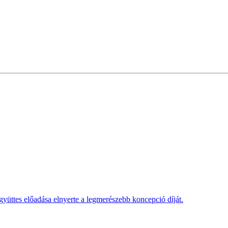
üttes előadása elnyerte a legmerészebb koncepció díját.