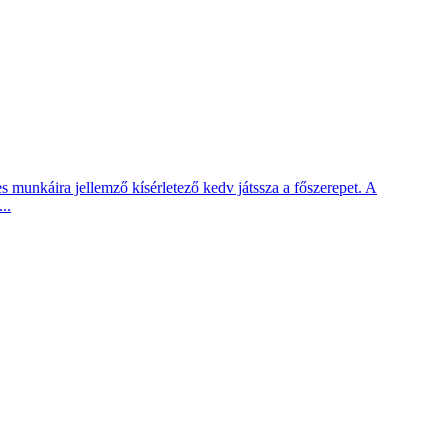
 munkáira jellemző kísérletező kedv játssza a főszerepet. A
..