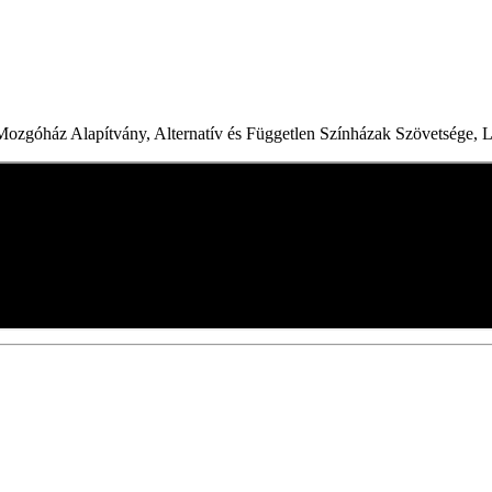
– Mozgóház Alapítvány, Alternatív és Független Színházak Szövetség