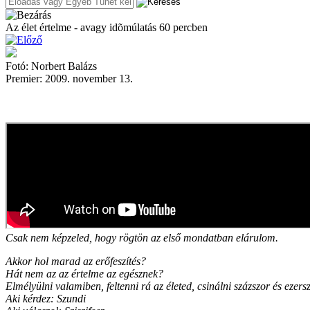
Az élet értelme - avagy idõmúlatás 60 percben
Fotó: Norbert Balázs
Premier: 2009. november 13.
Csak nem képzeled, hogy rögtön az első mondatban elárulom.
Akkor hol marad az erőfeszítés?
Hát nem az az értelme az egésznek?
Elmélyülni valamiben, feltenni rá az életed, csinálni százszor és ezers
Aki kérdez: Szundi