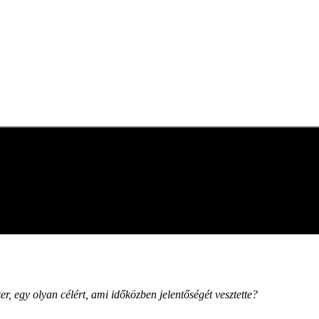
zer, egy olyan célért, ami időközben jelentőségét vesztette?