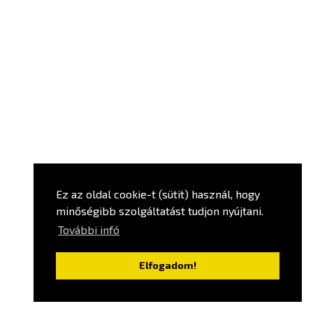
Ez az oldal cookie-t (sütit) használ, hogy
minőségibb szolgáltatást tudjon nyújtani.
További infó
Elfogadom!