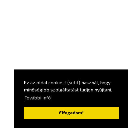
Ez az oldal cookie-t (sütit) használ, hogy
minőségibb szolgáltatást tudjon nyújtani.
További infó
Elfogadom!