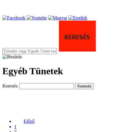
Egyéb Tünetek
Keresés:
Keresés
Előző
1
2