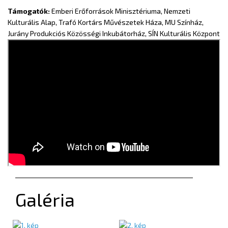
Támogatók:
Emberi Erőforrások Minisztériuma, Nemzeti
Kulturális Alap, Trafó Kortárs Művészetek Háza, MU Színház,
Jurány Produkciós Közösségi Inkubátorház, SÍN Kulturális Központ
Galéria