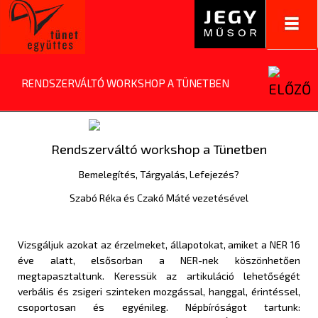
Toggl
navig
RENDSZERVÁLTÓ WORKSHOP A TÜNETBEN
Rendszerváltó workshop a Tünetben
Bemelegítés, Tárgyalás, Lefejezés?
Szabó Réka és Czakó Máté vezetésével
Vizsgáljuk azokat az érzelmeket, állapotokat, amiket a NER 16
éve alatt, elsősorban a NER-nek köszönhetően
megtapasztaltunk. Keressük az artikuláció lehetőségét
verbális és zsigeri szinteken mozgással, hanggal, érintéssel,
csoportosan és egyénileg. Népbíróságot tartunk: