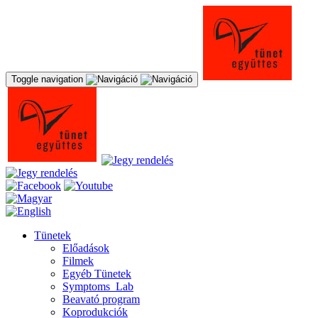
Toggle navigation
Tünetek
Előadások
Filmek
Egyéb Tünetek
Symptoms_Lab
Beavató program
Koprodukciók