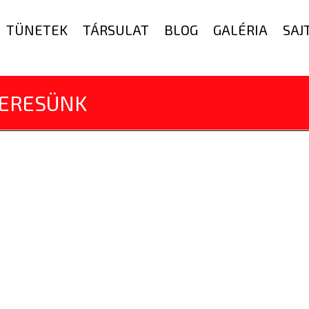
TÜNETEK
TÁRSULAT
BLOG
GALÉRIA
SAJ
KERESÜNK