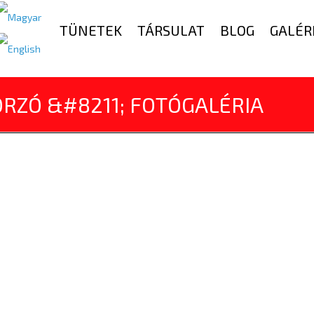
TÜNETEK
TÁRSULAT
BLOG
GALÉR
ORZÓ &#8211; FOTÓGALÉRIA