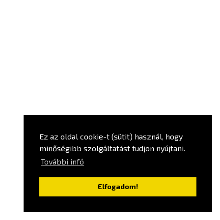
Ez az oldal cookie-t (sütit) használ, hogy
minőségibb szolgáltatást tudjon nyújtani.
További infó
Elfogadom!