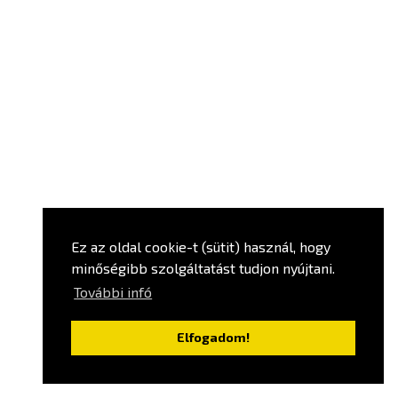
Ez az oldal cookie-t (sütit) használ, hogy
minőségibb szolgáltatást tudjon nyújtani.
További infó
Elfogadom!