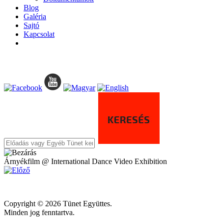
Blog
Galéria
Sajtó
Kapcsolat
Árnyékfilm @ International Dance Video Exhibition
Copyright © 2026 Tünet Együttes.
Minden jog fenntartva.