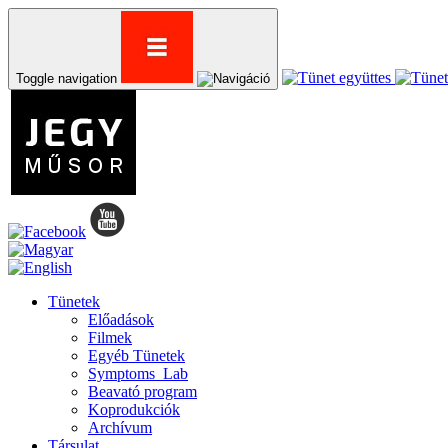
Toggle navigation
Tünetek
Előadások
Filmek
Egyéb Tünetek
Symptoms_Lab
Beavató program
Koprodukciók
Archívum
Társulat