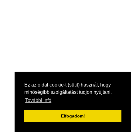
Ez az oldal cookie-t (sütit) használ, hogy
minőségibb szolgáltatást tudjon nyújtani.
További infó
Elfogadom!