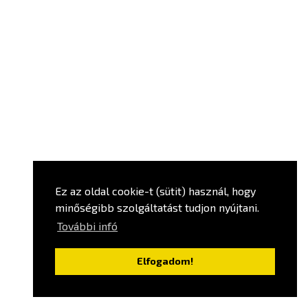
Ez az oldal cookie-t (sütit) használ, hogy
minőségibb szolgáltatást tudjon nyújtani.
További infó
Elfogadom!