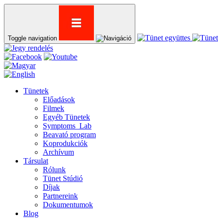
Toggle navigation
Tünetek
Előadások
Filmek
Egyéb Tünetek
Symptoms_Lab
Beavató program
Koprodukciók
Archívum
Társulat
Rólunk
Tünet Stúdió
Díjak
Partnereink
Dokumentumok
Blog