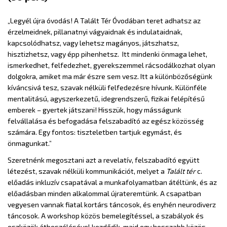
„Legyél újra óvodás! A Talált Tér Óvodában teret adhatsz az
érzelmeidnek, pillanatnyi vágyaidnak és indulataidnak,
kapcsolódhatsz, vagy lehetsz magányos, játszhatsz,
hisztizhetsz, vagy épp pihenhetsz. Itt mindenki önmaga lehet,
ismerkedhet, felfedezhet, gyerekszemmel rácsodálkozhat olyan
dolgokra, amiket ma már észre sem vesz. Itt a különbözőségünk
kíváncsivá tesz, szavak nélküli felfedezésre hívunk. Különféle
mentalitású, agyszerkezetű, idegrendszerű, fizikai felépítésű
emberek – gyertek játszani! Hisszük, hogy másságunk
felvállalása és befogadása felszabadító az egész közösség
számára. Egy fontos: tiszteletben tartjuk egymást, és
önmagunkat.”
Szeretnénk megosztani azt a revelatív, felszabadító együtt
létezést, szavak nélküli kommunikációt, melyet a
Talált tér
c.
előadás inkluzív csapatával a munkafolyamatban átéltünk, és az
előadásban minden alkalommal újrateremtünk. A csapatban
vegyesen vannak fiatal kortárs táncosok, és enyhén neurodiverz
táncosok. A workshop közös bemelegítéssel, a szabályok és
eszközök átbeszélésével kezdődik, majd egy hosszabb közös