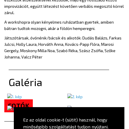
improvizációt, együtt létezést követően verbális megosztó körrel
zárul.
A workshopra olyan kényelmes ruházatban gyertek, amiben
bátran tudtok mozogni, akár a földön hemperegni.
Játszótársak, óvónénik/bácsik és alkotók: Dudás Balázs, Farkas
Julcsi, Holly Laura, Horváth Anna, Kovács-Papp Flóra, Marosi
Gergely, Moskony Milla Noa, Szabó Réka, Szász Zsófia, Szőke
Johanna, Valcz Péter
Galéria
FOTÓK
Ez az oldal cookie-t (sütit) használ, hogy
minőségibb szolgáltatást tudjon nyújtani.