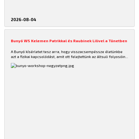
2026-08-04
Bunyó WS Kelemen Patrikkal és Raubinek Lilivel a Tünetben
A Bunyó kísérletet tesz arra, hogy
visszacsempéssze életünkbe
azt a fizikai kapcsolódást, amit ott felejtettünk az áltsuli folyosóin...