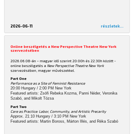
2026-06-11
részletek...
Online beszélgetés a New Perspective Theatre New York
szervezésében
2026.06.08-án – magyar idő szerint 20:00h és 22:30h között -
online beszélgetés a
New Perspective Theatre New York
szervezésében, magyar művészekkel.
Part One
Performance as a Site of Feminist Resistance
20:00 Hungary / 2:00 PM New York
Featured artists: Zsófi Rebeka Kozma, Panni Néder, Veronika
Szabó, and Mikolt Tózsa
Part Two
Care as Practice: Labor, Community, and Artistic Precarity
Approx. 21:10 Hungary / 3:10 PM New York
Featured artists: Martin Boross, Márton Illés, and Réka Szabó