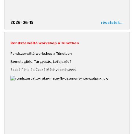
2026-06-15
részletek...
Rendszerváltó workshop a Tünetben
Rendszerváltó workshop a Tünetben
Bemelegítés, Tárgyalás, Lefejezés?
Szabó Réka és Czakó Máté vezetésével