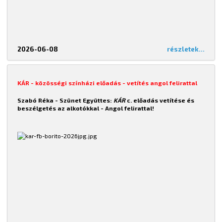
2026-06-08
részletek...
KÁR - közösségi színházi előadás - vetítés angol felirattal
Szabó Réka - Szünet Együttes:
KÁR
c. előadás vetítése és
beszélgetés az alkotókkal -
Angol felirattal!