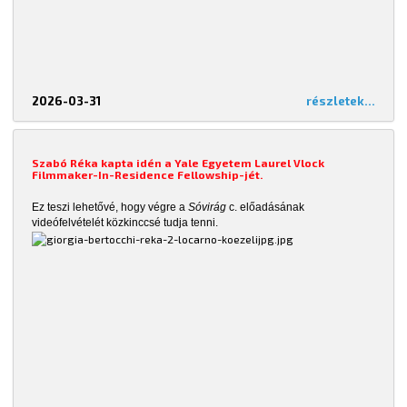
2026-03-31
részletek...
Szabó Réka kapta idén a Yale Egyetem Laurel Vlock
Filmmaker-In-Residence Fellowship-jét.
Ez teszi lehetővé, hogy végre a
Sóvirág
c. előadásának
videófelvételét közkinccsé tudja tenni.