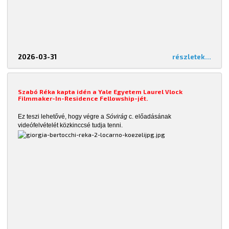
2026-03-31
részletek...
Szabó Réka kapta idén a Yale Egyetem Laurel Vlock
Filmmaker-In-Residence Fellowship-jét.
Ez teszi lehetővé, hogy végre a
Sóvirág
c. előadásának
videófelvételét közkinccsé tudja tenni.