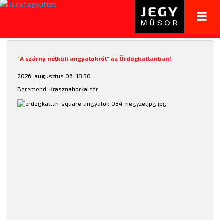
Toggl
navig
"A szárny nélküli angyalokról" az Ördögkatlanban!
2026. augusztus 06. 18:30
Beremend, Krasznahorkai tér