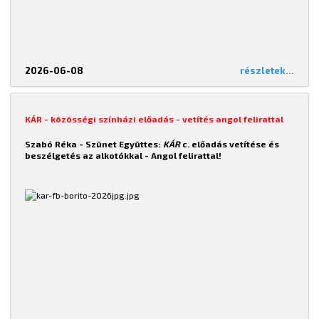
2026-06-08
részletek...
KÁR - közösségi színházi előadás - vetítés angol felirattal
Szabó Réka - Szünet Együttes:
KÁR
c. előadás vetítése és
beszélgetés az alkotókkal -
Angol felirattal!