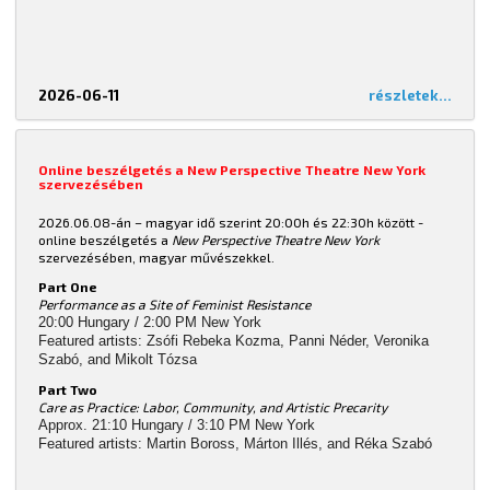
2026-06-11
részletek...
Online beszélgetés a New Perspective Theatre New York
szervezésében
2026.06.08-án – magyar idő szerint 20:00h és 22:30h között -
online beszélgetés a
New Perspective Theatre New York
szervezésében, magyar művészekkel.
Part One
Performance as a Site of Feminist Resistance
20:00 Hungary / 2:00 PM New York
Featured artists: Zsófi Rebeka Kozma, Panni Néder, Veronika
Szabó, and Mikolt Tózsa
Part Two
Care as Practice: Labor, Community, and Artistic Precarity
Approx. 21:10 Hungary / 3:10 PM New York
Featured artists: Martin Boross, Márton Illés, and Réka Szabó