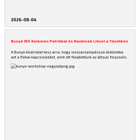
2026-08-04
Bunyó WS Kelemen Patrikkal és Raubinek Lilivel a Tünetben
A Bunyó kísérletet tesz arra, hogy
visszacsempéssze életünkbe
azt a fizikai kapcsolódást, amit ott felejtettünk az áltsuli folyosóin...