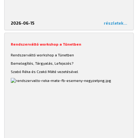
2026-06-15
részletek...
Rendszerváltó workshop a Tünetben
Rendszerváltó workshop a Tünetben
Bemelegítés, Tárgyalás, Lefejezés?
Szabó Réka és Czakó Máté vezetésével