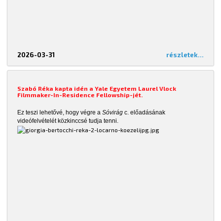
2026-03-31
részletek...
Szabó Réka kapta idén a Yale Egyetem Laurel Vlock
Filmmaker-In-Residence Fellowship-jét.
Ez teszi lehetővé, hogy végre a
Sóvirág
c. előadásának
videófelvételét közkinccsé tudja tenni.