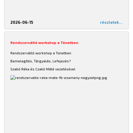
2026-06-15
részletek...
Rendszerváltó workshop a Tünetben
Rendszerváltó workshop a Tünetben
Bemelegítés, Tárgyalás, Lefejezés?
Szabó Réka és Czakó Máté vezetésével