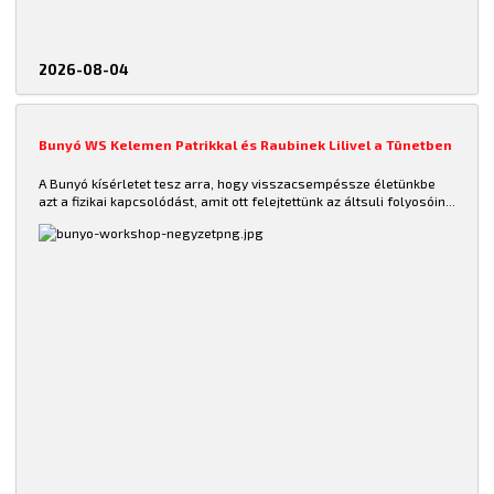
2026-08-04
Bunyó WS Kelemen Patrikkal és Raubinek Lilivel a Tünetben
A Bunyó kísérletet tesz arra, hogy
visszacsempéssze életünkbe
azt a fizikai kapcsolódást, amit ott felejtettünk az áltsuli folyosóin...