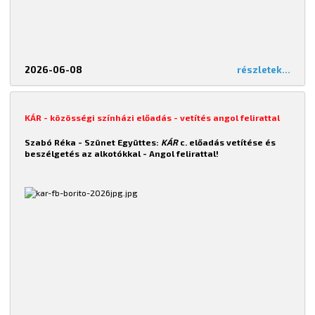
2026-06-08
részletek...
KÁR - közösségi színházi előadás - vetítés angol felirattal
Szabó Réka - Szünet Együttes:
KÁR
c. előadás vetítése és
beszélgetés az alkotókkal -
Angol felirattal!