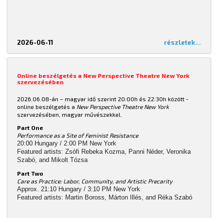
2026-06-11
részletek...
Online beszélgetés a New Perspective Theatre New York
szervezésében
2026.06.08-án – magyar idő szerint 20:00h és 22:30h között -
online beszélgetés a
New Perspective Theatre New York
szervezésében, magyar művészekkel.
Part One
Performance as a Site of Feminist Resistance
20:00 Hungary / 2:00 PM New York
Featured artists: Zsófi Rebeka Kozma, Panni Néder, Veronika
Szabó, and Mikolt Tózsa
Part Two
Care as Practice: Labor, Community, and Artistic Precarity
Approx. 21:10 Hungary / 3:10 PM New York
Featured artists: Martin Boross, Márton Illés, and Réka Szabó