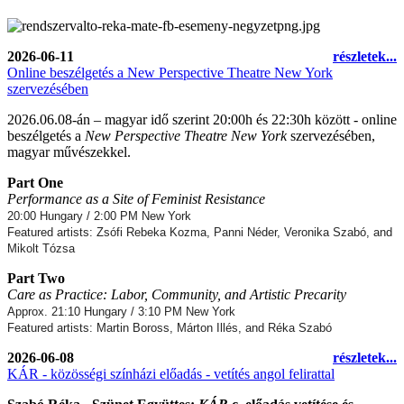
2026-06-11
részletek...
Online beszélgetés a New Perspective Theatre New York
szervezésében
2026.06.08-án – magyar idő szerint 20:00h és 22:30h között - online
beszélgetés a
New Perspective Theatre New York
szervezésében,
magyar művészekkel.
Part One
Performance as a Site of Feminist Resistance
20:00 Hungary / 2:00 PM New York
Featured artists: Zsófi Rebeka Kozma, Panni Néder, Veronika Szabó, and
Mikolt Tózsa
Part Two
Care as Practice: Labor, Community, and Artistic Precarity
Approx. 21:10 Hungary / 3:10 PM New York
Featured artists: Martin Boross, Márton Illés, and Réka Szabó
2026-06-08
részletek...
KÁR - közösségi színházi előadás - vetítés angol felirattal